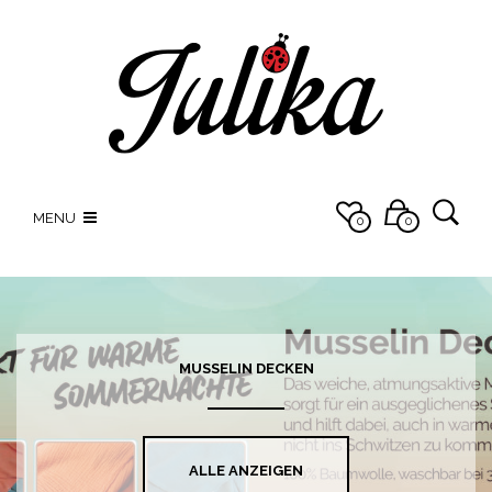
MENU
0
0
MUSSELIN DECKEN
ALLE ANZEIGEN