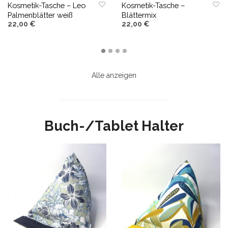
Kosmetik-Tasche – Leo
Kosmetik-Tasche –
Palmenblätter weiß
Blättermix
22,00
€
22,00
€
IN DEN WARENKORB
IN DEN WARENKORB
Alle anzeigen
Buch-/Tablet Halter