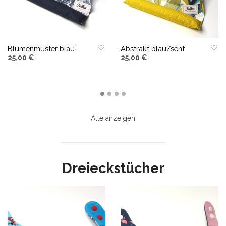
Blumenmuster blau
Abstrakt blau/senf
25,00
€
25,00
€
IN DEN WARENKORB
IN DEN WARENKORB
Alle anzeigen
Dreieckstücher