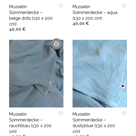
Musselin
Musselin
Sommerdecke –
Sommerdecke – aqua
beige dots (130 x 200
(130 x 200 cm)
40,00
€
cm)
40,00
€
IN DEN WARENKORB
WEITERLESEN
Musselin
Musselin
Sommerdecke –
Sommerdecke –
rauchblau (130 x 200
dustyblue (130 x 200
cm)
cm)