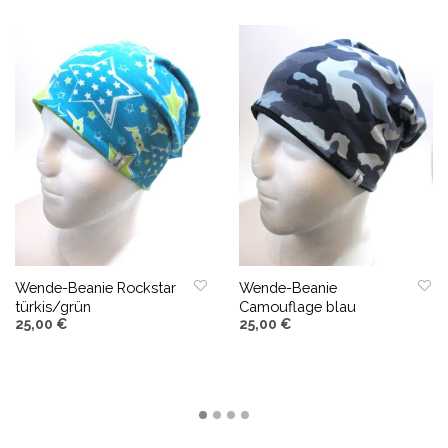
Wende-Beanie Rockstar
Wende-Beanie
türkis/grün
Camouflage blau
25,00
€
25,00
€
AUSFÜHRUNG WÄHLEN
AUSFÜHRUNG WÄHLEN