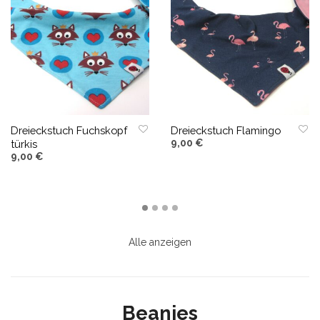
Dreieckstuch Fuchskopf
Dreieckstuch Flamingo
9,00
€
türkis
9,00
€
IN DEN WARENKORB
IN DEN WARENKORB
Alle anzeigen
Beanies