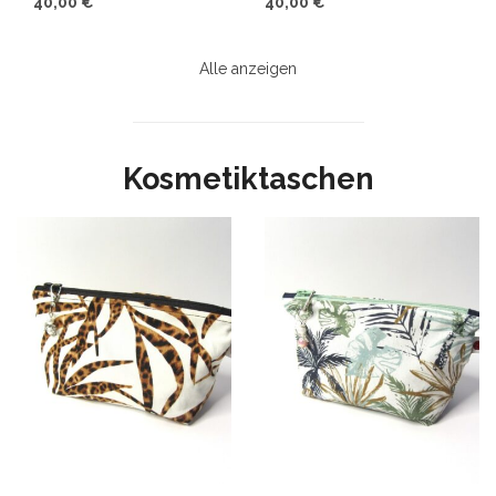
40,00
€
40,00
€
WEITERLESEN
IN DEN WARENKORB
Alle anzeigen
Kosmetiktaschen