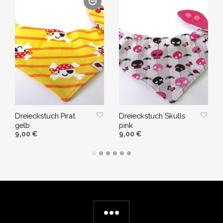
Dreieckstuch Pirat
Dreieckstuch Skulls
gelb
pink
9,00
€
9,00
€
WEITERLESEN
IN DEN WARENKORB