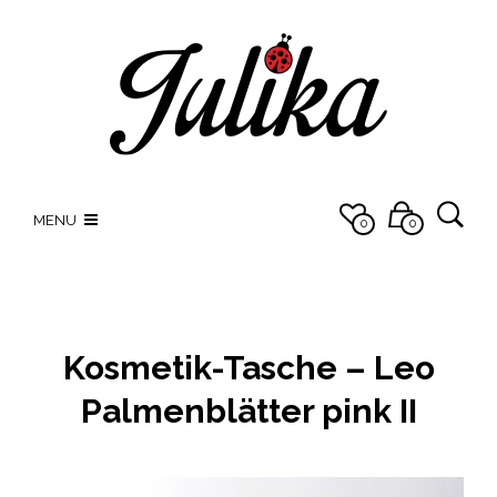
MENU
0
0
Kosmetik-Tasche – Leo
Palmenblätter pink II