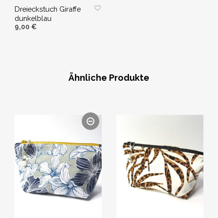
Dreieckstuch Giraffe
dunkelblau
9,00
€
WEITERLESEN
Ähnliche Produkte