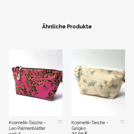
WEITERLESEN
Ähnliche Produkte
Kosmetik-Tasche –
Kosmetik-Tasche –
Leo Palmenblätter
Gingko
22,00
€
pink II