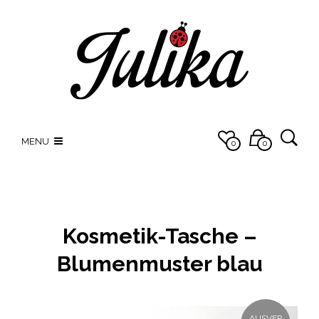
MENU
0
0
Kosmetik-Tasche –
Blumenmuster blau
AUSVER