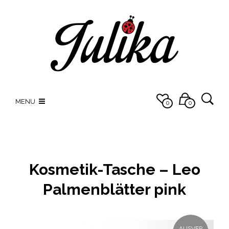
MENU
0
0
Kosmetik-Tasche – Leo
Palmenblätter pink
AUSVER