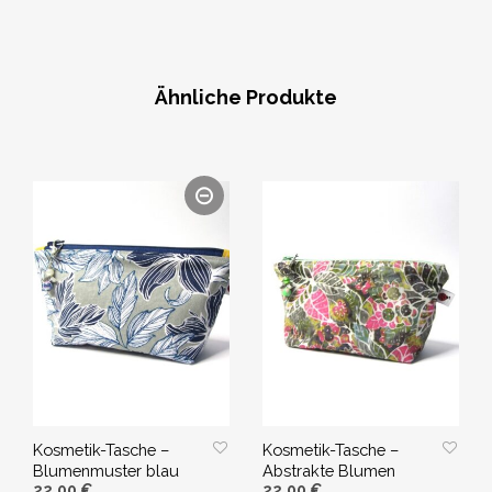
WEITERLESEN
Ähnliche Produkte
Kosmetik-Tasche –
Kosmetik-Tasche –
Blumenmuster blau
Abstrakte Blumen
22,00
€
22,00
€